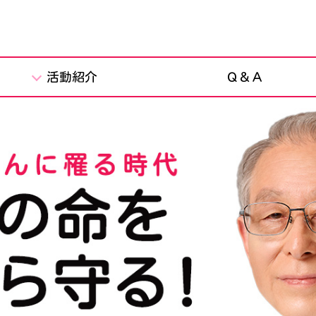
活動紹介
Ｑ＆Ａ